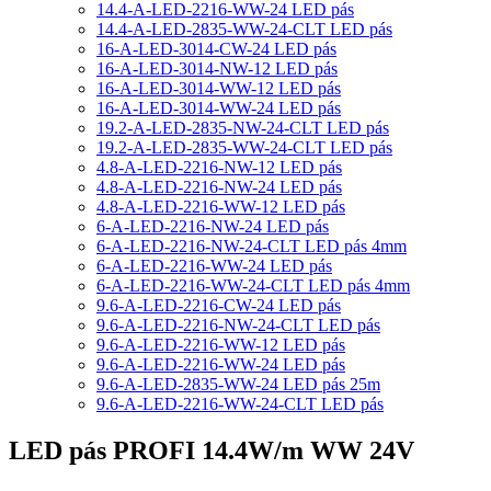
14.4-A-LED-2216-WW-24 LED pás
14.4-A-LED-2835-WW-24-CLT LED pás
16-A-LED-3014-CW-24 LED pás
16-A-LED-3014-NW-12 LED pás
16-A-LED-3014-WW-12 LED pás
16-A-LED-3014-WW-24 LED pás
19.2-A-LED-2835-NW-24-CLT LED pás
19.2-A-LED-2835-WW-24-CLT LED pás
4.8-A-LED-2216-NW-12 LED pás
4.8-A-LED-2216-NW-24 LED pás
4.8-A-LED-2216-WW-12 LED pás
6-A-LED-2216-NW-24 LED pás
6-A-LED-2216-NW-24-CLT LED pás 4mm
6-A-LED-2216-WW-24 LED pás
6-A-LED-2216-WW-24-CLT LED pás 4mm
9.6-A-LED-2216-CW-24 LED pás
9.6-A-LED-2216-NW-24-CLT LED pás
9.6-A-LED-2216-WW-12 LED pás
9.6-A-LED-2216-WW-24 LED pás
9.6-A-LED-2835-WW-24 LED pás 25m
9.6-A-LED-2216-WW-24-CLT LED pás
LED pás PROFI 14.4W/m WW 24V