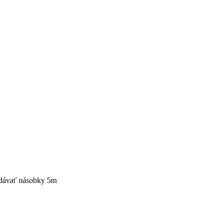
zadávať násobky 5m