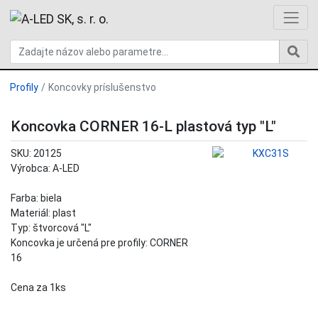
Profily
Koncovky príslušenstvo
Koncovka CORNER 16-L plastová typ "L"
SKU: 20125
Výrobca: A-LED
Farba: biela
Materiál: plast
Typ: štvorcová "L"
Koncovka je určená pre profily: CORNER
16
Cena za 1ks